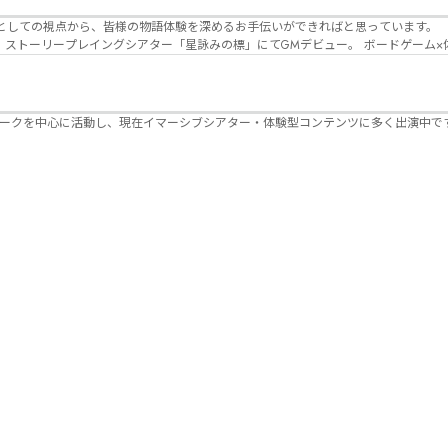
Lanbelysma -ランビリズマ- (代表・制作・
パークを中心に活動し、現在イマーシブシアター・体験型コンテンツに多く出演中で