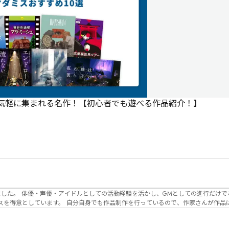
で気軽に集まれる名作！【初心者でも遊べる作品紹介！】
でなく、作品内の
るので、作家さんが作品に込めた想いや意
生まれるのかを想