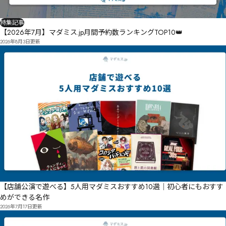
特集記事
【2026年7月】マダミス.jp月間予約数ランキングTOP10👑
2026年8月3日
更新
【店舗公演で遊べる】5人用マダミスおすすめ10選｜初心者にもおすす
めができる名作
2026年7月17日
更新