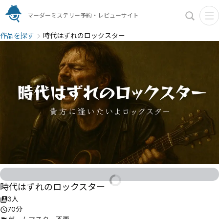
マーダーミステリー予約・レビューサイト
作品を探す
時代はずれのロックスター
時代はずれのロックスター
3人
70分