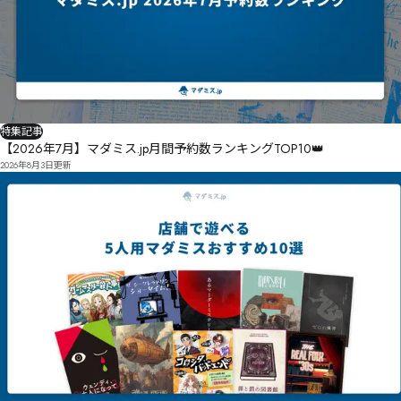
特集記事
【2026年7月】マダミス.jp月間予約数ランキングTOP10👑
2026年8月3日
更新