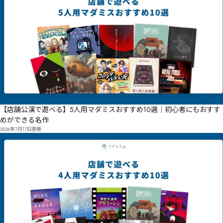
【店舗公演で遊べる】5人用マダミスおすすめ10選｜初心者にもおすす
めができる名作
2026年7月17日
更新