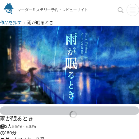
マーダーミステリー予約・レビューサイト
作品を探す
雨が眠るとき
雨が眠るとき
2人
男性1名・女性1名
180分