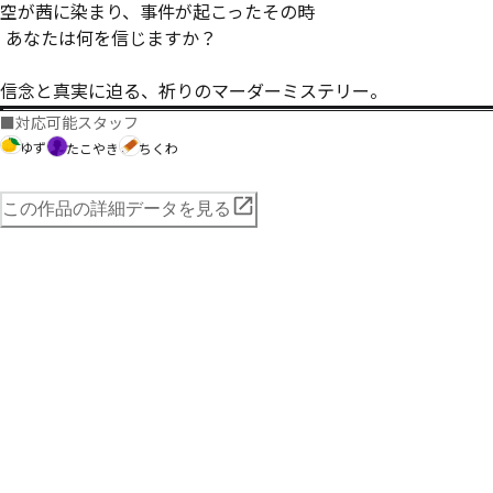
空が茜に染まり、事件が起こったその時

―― あなたは何を信じますか？

信念と真実に迫る、祈りのマーダーミステリー。
■
対応可能スタッフ
ゆず
ちくわ
たこやき
この作品の詳細データを見る