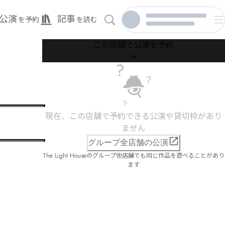
公演
記事
を予約
を読む
この店舗で公演を予約
現在、この店舗で予約できる公演や貸切枠があり
ません
グループ全店舗の公演
The Light Houseのグループ他店舗でも同じ作品を遊べることがあり
ます