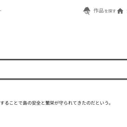
作品
ト
を探す
することで島の安全と繁栄が守られてきたのだという。
