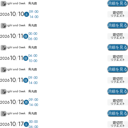
詳細を見る
Light and Geek 烏丸店
09
00
10
10
貸切可
2026
土
リクエスト
14
00
詳細を見る
Light and Geek 烏丸店
00
00
10
11
貸切可
2026
日
リクエスト
06
00
詳細を見る
Light and Geek 烏丸店
04
00
10
11
貸切可
2026
日
リクエスト
10
00
詳細を見る
Light and Geek 烏丸店
09
00
10
11
貸切可
2026
日
リクエスト
14
00
詳細を見る
Light and Geek 烏丸店
09
00
10
12
貸切可
2026
月
リクエスト
14
00
詳細を見る
Light and Geek 烏丸店
00
00
10
17
貸切可
2026
土
リクエスト
06
00