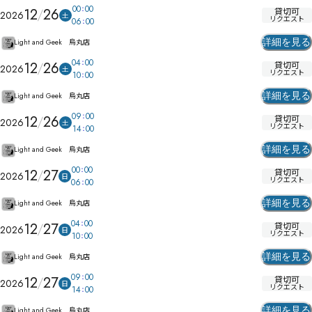
00
00
12
26
貸切可
2026
土
リクエスト
06
00
詳細を見る
Light and Geek 烏丸店
04
00
12
26
貸切可
2026
土
リクエスト
10
00
詳細を見る
Light and Geek 烏丸店
09
00
12
26
貸切可
2026
土
リクエスト
14
00
詳細を見る
Light and Geek 烏丸店
00
00
12
27
貸切可
2026
日
リクエスト
06
00
詳細を見る
Light and Geek 烏丸店
04
00
12
27
貸切可
2026
日
リクエスト
10
00
詳細を見る
Light and Geek 烏丸店
09
00
12
27
貸切可
2026
日
リクエスト
14
00
詳細を見る
Light and Geek 烏丸店