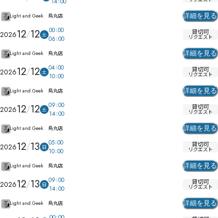
14
00
詳細を見る
Light and Geek 烏丸店
00
00
12
12
貸切可
2026
土
リクエスト
06
00
詳細を見る
Light and Geek 烏丸店
04
00
12
12
貸切可
2026
土
リクエスト
10
00
詳細を見る
Light and Geek 烏丸店
09
00
12
12
貸切可
2026
土
リクエスト
14
00
詳細を見る
Light and Geek 烏丸店
05
00
12
13
貸切可
2026
日
リクエスト
10
00
詳細を見る
Light and Geek 烏丸店
09
00
12
13
貸切可
2026
日
リクエスト
14
00
詳細を見る
Light and Geek 烏丸店
00
00