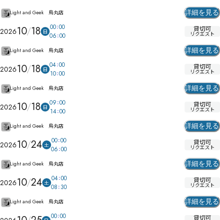
詳細を見る
Light and Geek 烏丸店
00
00
10
18
貸切可
2026
日
リクエスト
06
00
詳細を見る
Light and Geek 烏丸店
04
00
10
18
貸切可
2026
日
リクエスト
10
00
詳細を見る
Light and Geek 烏丸店
09
00
10
18
貸切可
2026
日
リクエスト
14
00
詳細を見る
Light and Geek 烏丸店
00
00
10
24
貸切可
2026
土
リクエスト
06
00
詳細を見る
Light and Geek 烏丸店
04
00
10
24
貸切可
2026
土
リクエスト
08
30
詳細を見る
Light and Geek 烏丸店
00
00
貸切可