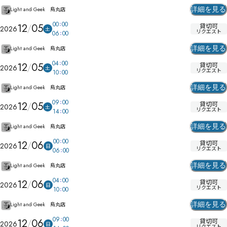
詳細を見る
Light and Geek 烏丸店
00
00
12
05
貸切可
2026
土
リクエスト
06
00
詳細を見る
Light and Geek 烏丸店
04
00
12
05
貸切可
2026
土
リクエスト
10
00
詳細を見る
Light and Geek 烏丸店
09
00
12
05
貸切可
2026
土
リクエスト
14
00
詳細を見る
Light and Geek 烏丸店
00
00
12
06
貸切可
2026
日
リクエスト
06
00
詳細を見る
Light and Geek 烏丸店
04
00
12
06
貸切可
2026
日
リクエスト
10
00
詳細を見る
Light and Geek 烏丸店
09
00
12
06
貸切可
2026
日
リクエスト