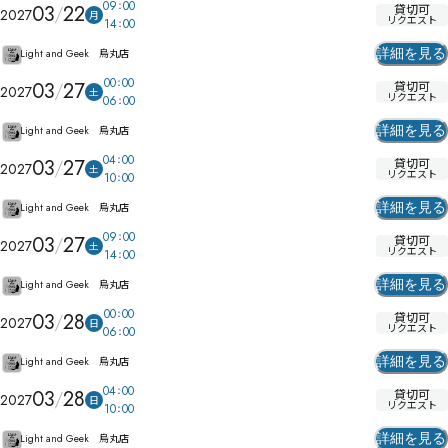
09
00
03
22
貸切可
2027
月
リクエスト
14
00
詳細を見る
Light and Geek 烏丸店
00
00
03
27
貸切可
2027
土
リクエスト
06
00
詳細を見る
Light and Geek 烏丸店
04
00
03
27
貸切可
2027
土
リクエスト
10
00
詳細を見る
Light and Geek 烏丸店
09
00
03
27
貸切可
2027
土
リクエスト
14
00
詳細を見る
Light and Geek 烏丸店
00
00
03
28
貸切可
2027
日
リクエスト
06
00
詳細を見る
Light and Geek 烏丸店
04
00
03
28
貸切可
2027
日
リクエスト
10
00
詳細を見る
Light and Geek 烏丸店