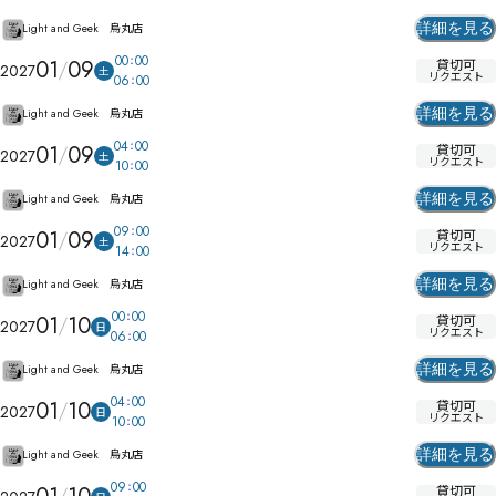
詳細を見る
Light and Geek 烏丸店
00
00
01
09
貸切可
2027
土
リクエスト
06
00
詳細を見る
Light and Geek 烏丸店
04
00
01
09
貸切可
2027
土
リクエスト
10
00
詳細を見る
Light and Geek 烏丸店
09
00
01
09
貸切可
2027
土
リクエスト
14
00
詳細を見る
Light and Geek 烏丸店
00
00
01
10
貸切可
2027
日
リクエスト
06
00
詳細を見る
Light and Geek 烏丸店
04
00
01
10
貸切可
2027
日
リクエスト
10
00
詳細を見る
Light and Geek 烏丸店
09
00
貸切可