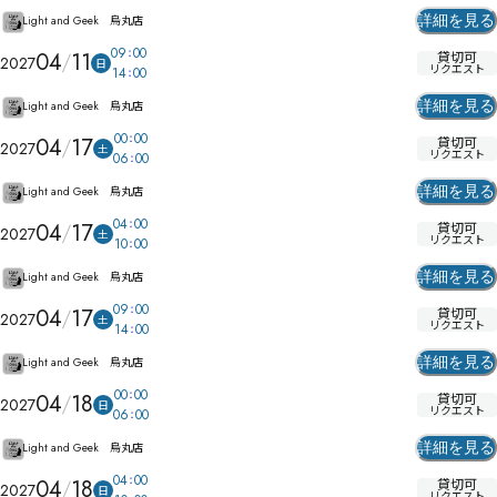
詳細を見る
Light and Geek 烏丸店
09
00
04
11
貸切可
2027
日
リクエスト
14
00
詳細を見る
Light and Geek 烏丸店
00
00
04
17
貸切可
2027
土
リクエスト
06
00
詳細を見る
Light and Geek 烏丸店
04
00
04
17
貸切可
2027
土
リクエスト
10
00
詳細を見る
Light and Geek 烏丸店
09
00
04
17
貸切可
2027
土
リクエスト
14
00
詳細を見る
Light and Geek 烏丸店
00
00
04
18
貸切可
2027
日
リクエスト
06
00
詳細を見る
Light and Geek 烏丸店
04
00
04
18
貸切可
2027
日
リクエスト