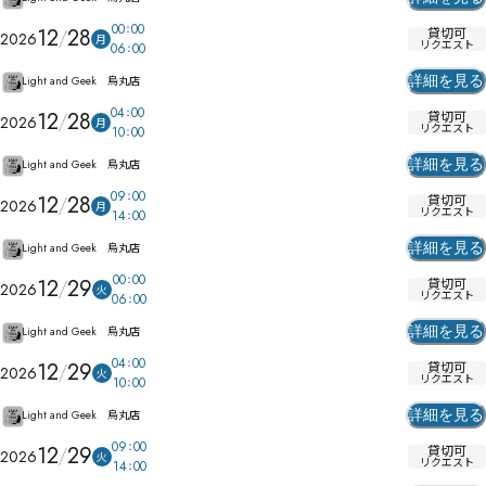
00
00
12
28
貸切可
2026
月
リクエスト
06
00
詳細を見る
Light and Geek 烏丸店
04
00
12
28
貸切可
2026
月
リクエスト
10
00
詳細を見る
Light and Geek 烏丸店
09
00
12
28
貸切可
2026
月
リクエスト
14
00
詳細を見る
Light and Geek 烏丸店
00
00
12
29
貸切可
2026
火
リクエスト
06
00
詳細を見る
Light and Geek 烏丸店
04
00
12
29
貸切可
2026
火
リクエスト
10
00
詳細を見る
Light and Geek 烏丸店
09
00
12
29
貸切可
2026
火
リクエスト
14
00