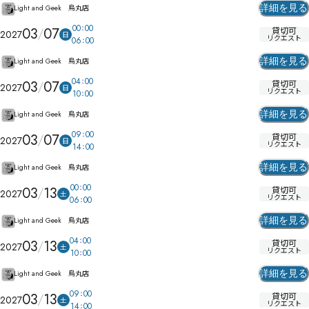
詳細を見る
Light and Geek 烏丸店
00
00
03
07
貸切可
2027
日
リクエスト
06
00
詳細を見る
Light and Geek 烏丸店
04
00
03
07
貸切可
2027
日
リクエスト
10
00
詳細を見る
Light and Geek 烏丸店
09
00
03
07
貸切可
2027
日
リクエスト
14
00
詳細を見る
Light and Geek 烏丸店
00
00
03
13
貸切可
2027
土
リクエスト
06
00
詳細を見る
Light and Geek 烏丸店
04
00
03
13
貸切可
2027
土
リクエスト
10
00
詳細を見る
Light and Geek 烏丸店
09
00
03
13
貸切可
2027
土
リクエスト
14
00