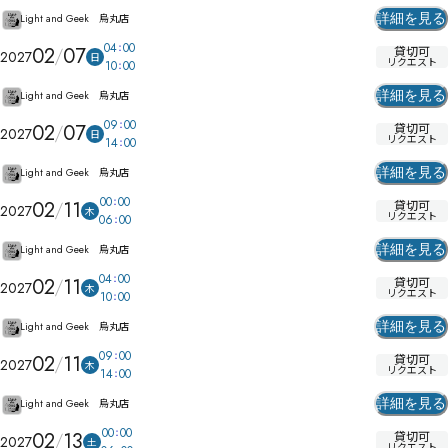
詳細を見る
Light and Geek 烏丸店
04
00
02
07
貸切可
2027
日
リクエスト
10
00
詳細を見る
Light and Geek 烏丸店
09
00
02
07
貸切可
2027
日
リクエスト
14
00
詳細を見る
Light and Geek 烏丸店
00
00
02
11
貸切可
2027
木
リクエスト
06
00
詳細を見る
Light and Geek 烏丸店
04
00
02
11
貸切可
2027
木
リクエスト
10
00
詳細を見る
Light and Geek 烏丸店
09
00
02
11
貸切可
2027
木
リクエスト
14
00
詳細を見る
Light and Geek 烏丸店
00
00
02
13
貸切可
2027
土
リクエスト