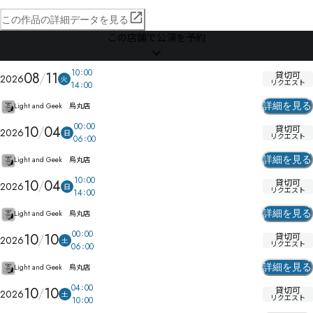
この作品の詳細データを見る
この店舗で公演を予約
10
00
08
11
貸切可
2026
火
リクエスト
14
00
詳細を見る
Light and Geek 烏丸店
00
00
10
04
貸切可
2026
日
リクエスト
06
00
詳細を見る
Light and Geek 烏丸店
10
00
10
04
貸切可
2026
日
リクエスト
14
00
詳細を見る
Light and Geek 烏丸店
00
00
10
10
貸切可
2026
土
リクエスト
06
00
詳細を見る
Light and Geek 烏丸店
04
00
10
10
貸切可
2026
土
リクエスト
10
00