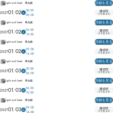
詳細を見る
Light and Geek 烏丸店
00
00
01
02
貸切可
2027
土
リクエスト
06
00
詳細を見る
Light and Geek 烏丸店
04
00
01
02
貸切可
2027
土
リクエスト
10
00
詳細を見る
Light and Geek 烏丸店
09
00
01
02
貸切可
2027
土
リクエスト
14
00
詳細を見る
Light and Geek 烏丸店
00
00
01
03
貸切可
2027
日
リクエスト
06
00
詳細を見る
Light and Geek 烏丸店
04
00
01
03
貸切可
2027
日
リクエスト
10
00
詳細を見る
Light and Geek 烏丸店
09
00
01
03
貸切可
2027
日
リクエスト
14
00