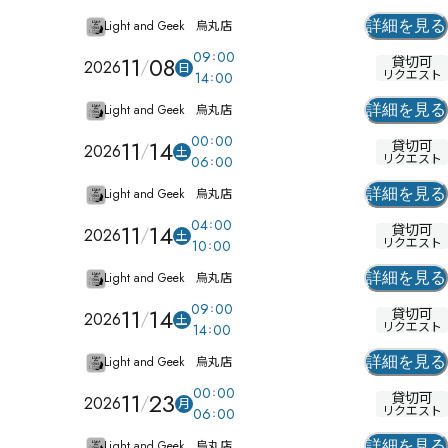
Light and Geek 烏丸店
詳細を見る
09
00
11
08
貸切可
2026
日
リクエスト
14
00
Light and Geek 烏丸店
詳細を見る
00
00
11
14
貸切可
2026
土
リクエスト
06
00
Light and Geek 烏丸店
詳細を見る
04
00
11
14
貸切可
2026
土
リクエスト
10
00
Light and Geek 烏丸店
詳細を見る
09
00
11
14
貸切可
2026
土
リクエスト
14
00
Light and Geek 烏丸店
詳細を見る
00
00
11
23
貸切可
2026
月
リクエスト
06
00
Light and Geek 烏丸店
詳細を見る