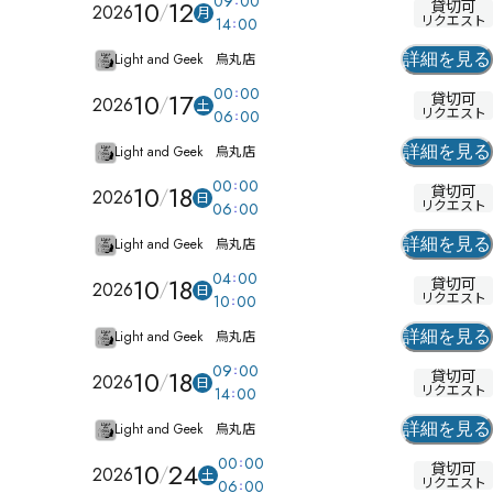
09
00
10
12
貸切可
2026
月
リクエスト
14
00
Light and Geek 烏丸店
詳細を見る
00
00
10
17
貸切可
2026
土
リクエスト
06
00
Light and Geek 烏丸店
詳細を見る
00
00
10
18
貸切可
2026
日
リクエスト
06
00
Light and Geek 烏丸店
詳細を見る
04
00
10
18
貸切可
2026
日
リクエスト
10
00
Light and Geek 烏丸店
詳細を見る
09
00
10
18
貸切可
2026
日
リクエスト
14
00
Light and Geek 烏丸店
詳細を見る
00
00
10
24
貸切可
2026
土
リクエスト
06
00