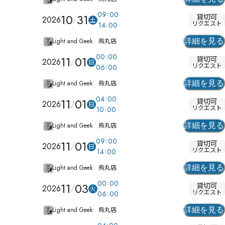
09
00
10
31
貸切可
2026
土
リクエスト
14
00
Light and Geek 烏丸店
詳細を見る
00
00
11
01
貸切可
2026
日
リクエスト
06
00
Light and Geek 烏丸店
詳細を見る
04
00
11
01
貸切可
2026
日
リクエスト
10
00
Light and Geek 烏丸店
詳細を見る
09
00
11
01
貸切可
2026
日
リクエスト
14
00
Light and Geek 烏丸店
詳細を見る
00
00
11
03
貸切可
2026
火
リクエスト
06
00
Light and Geek 烏丸店
詳細を見る