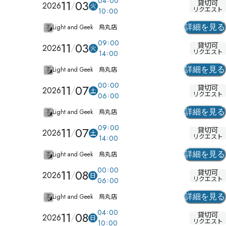
04
00
11
03
貸切可
2026
火
リクエスト
10
00
Light and Geek 烏丸店
詳細を見る
09
00
11
03
貸切可
2026
火
リクエスト
14
00
Light and Geek 烏丸店
詳細を見る
00
00
11
07
貸切可
2026
土
リクエスト
06
00
Light and Geek 烏丸店
詳細を見る
09
00
11
07
貸切可
2026
土
リクエスト
14
00
Light and Geek 烏丸店
詳細を見る
00
00
11
08
貸切可
2026
日
リクエスト
06
00
Light and Geek 烏丸店
詳細を見る
04
00
11
08
貸切可
2026
日
リクエスト
10
00