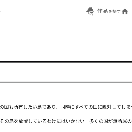
作品
ト
を探す
の国も所有したい島であり、同時にすべての国に敵対してしま
その島を放置しているわけにはいかない。多くの国が無所属の