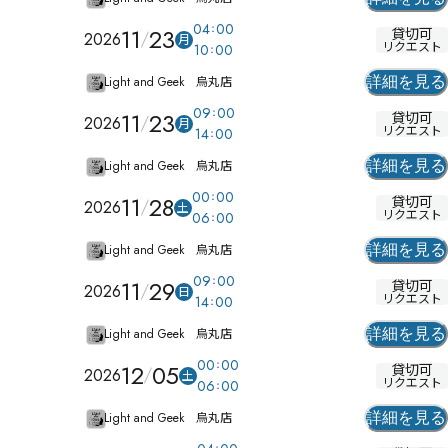
04
00
11
23
貸切可
2026
月
リクエスト
10
00
Light and Geek 烏丸店
詳細を見る
09
00
11
23
貸切可
2026
月
リクエスト
14
00
Light and Geek 烏丸店
詳細を見る
00
00
11
28
貸切可
2026
土
リクエスト
06
00
Light and Geek 烏丸店
詳細を見る
09
00
11
29
貸切可
2026
日
リクエスト
14
00
Light and Geek 烏丸店
詳細を見る
00
00
12
05
貸切可
2026
土
リクエスト
06
00
Light and Geek 烏丸店
詳細を見る