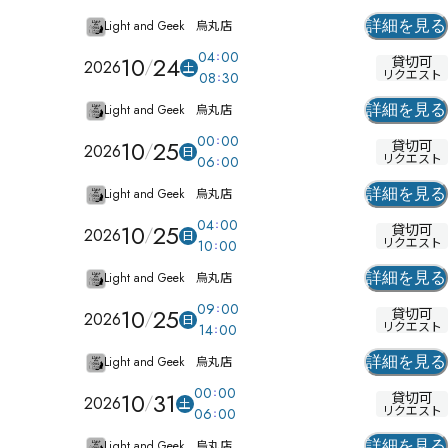
Light and Geek 烏丸店
詳細を見る
04
00
10
24
貸切可
2026
土
リクエスト
08
30
Light and Geek 烏丸店
詳細を見る
00
00
10
25
貸切可
2026
日
リクエスト
06
00
Light and Geek 烏丸店
詳細を見る
04
00
10
25
貸切可
2026
日
リクエスト
10
00
Light and Geek 烏丸店
詳細を見る
09
00
10
25
貸切可
2026
日
リクエスト
14
00
Light and Geek 烏丸店
詳細を見る
00
00
10
31
貸切可
2026
土
リクエスト
06
00
Light and Geek 烏丸店
詳細を見る