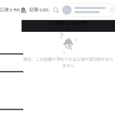
公演
記事
を予約
を読む
この店舗で公演を予約
現在、この店舗で予約できる公演や貸切枠があり
ません