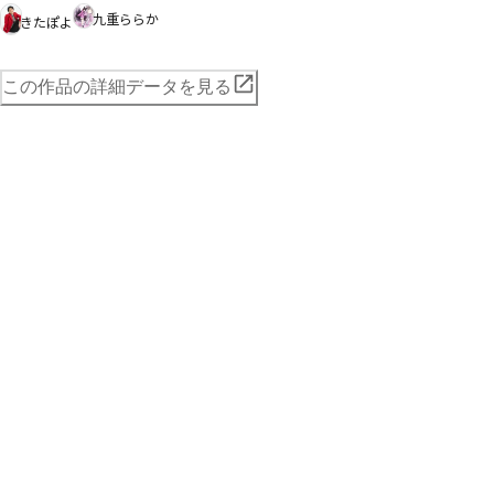
九重ららか
きたぽよ
この作品の詳細データを見る