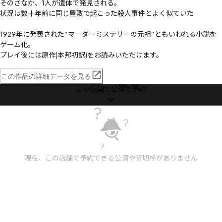
そのさなか、1人が遺体で発見される。

状況は数十年前に同じ屋敷で起こった殺人事件とよく似ていた――

1929年に発表された”マーダーミステリーの元祖”ともいわれる小説を
ゲーム化。

プレイ後には原作(本邦初訳)をお読みいただけます。
この作品の詳細データを見る
この店舗で公演を予約
現在、この店舗で予約できる公演や貸切枠がありません