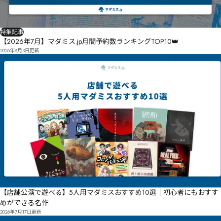
特集記事
【2026年7月】マダミス.jp月間予約数ランキングTOP10👑
2026年8月3日
更新
【店舗公演で遊べる】5人用マダミスおすすめ10選｜初心者にもおすす
めができる名作
2026年7月17日
更新