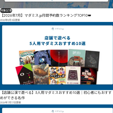
特集記事
【2026年7月】マダミス.jp月間予約数ランキングTOP10👑
2026年8月3日
更新
【店舗公演で遊べる】5人用マダミスおすすめ10選｜初心者にもおすす
めができる名作
2026年7月17日
更新