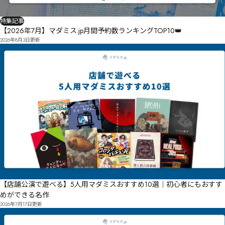
特集記事
【2026年7月】マダミス.jp月間予約数ランキングTOP10👑
2026年8月3日
更新
【店舗公演で遊べる】5人用マダミスおすすめ10選｜初心者にもおすす
めができる名作
2026年7月17日
更新