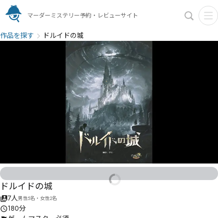
マーダーミステリー予約・レビューサイト
作品を探す
ドルイドの城
ドルイドの城
7人
男性5名・女性2名
180分