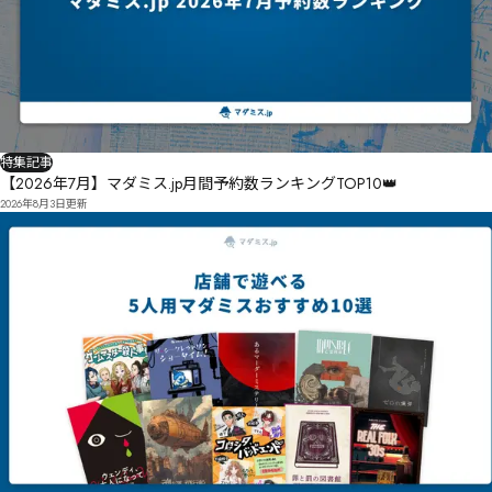
特集記事
【2026年7月】マダミス.jp月間予約数ランキングTOP10👑
2026年8月3日
更新