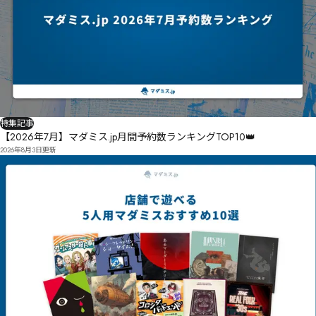
特集記事
【2026年7月】マダミス.jp月間予約数ランキングTOP10👑
2026年8月3日
更新