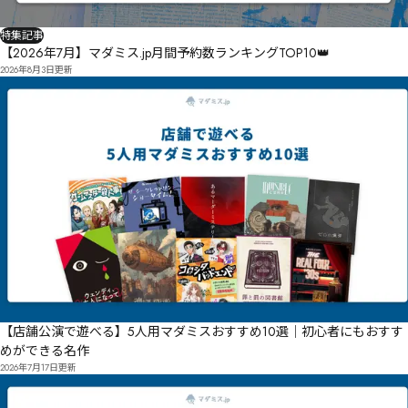
特集記事
【2026年7月】マダミス.jp月間予約数ランキングTOP10👑
2026年8月3日
更新
【店舗公演で遊べる】5人用マダミスおすすめ10選｜初心者にもおすす
めができる名作
2026年7月17日
更新