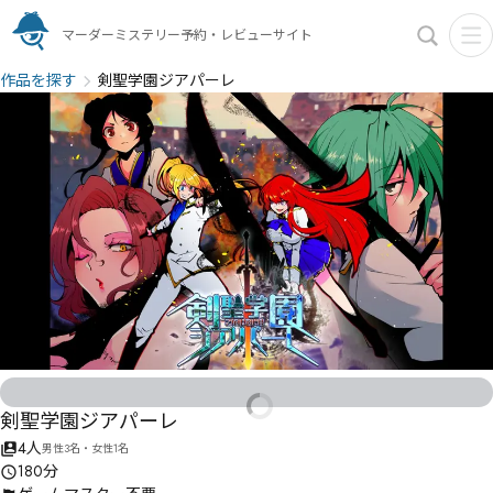
マーダーミステリー予約・レビューサイト
作品を探す
剣聖学園ジアパーレ
剣聖学園ジアパーレ
4人
男性3名・女性1名
180分