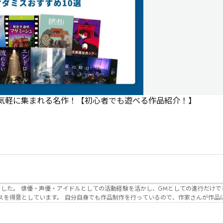
で気軽に集まれる名作！【初心者でも遊べる作品紹介！】
でなく、作品内の
るので、作家さんが作品に込めた想いや意
生まれるのかを想