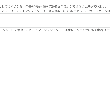
Lanbelysma -ランビリズマ- (代表・制作・
パークを中心に活動し、現在イマーシブシアター・体験型コンテンツに多く出演中で