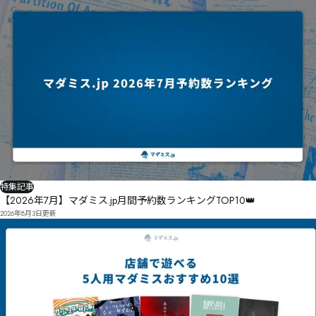
特集記事
【2026年7月】マダミス.jp月間予約数ランキングTOP10👑
2026年8月3日
更新