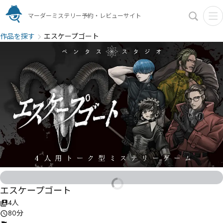
マーダーミステリー予約・レビューサイト
作品を探す
エスケープゴート
エスケープゴート
4人
80分