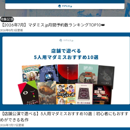
特集記事
【2026年7月】マダミス.jp月間予約数ランキングTOP10👑
2026年8月3日
更新
【店舗公演で遊べる】5人用マダミスおすすめ10選｜初心者にもおすす
めができる名作
2026年7月17日
更新