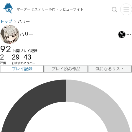
マーダーミステリー予約・レビューサイト
トップ
ハリー
ハリー
92
公開プレイ記録
2
29
43
評価
おすすめ
ネタバレ
プレイ記録
プレイ済み作品
気になるリスト