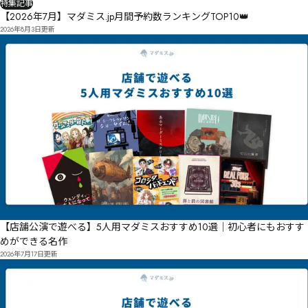
特集記事
【2026年7月】マダミス.jp月間予約数ランキングTOP10👑
2026年8月3日
更新
【店舗公演で遊べる】5人用マダミスおすすめ10選｜初心者にもおすす
めができる名作
2026年7月17日
更新