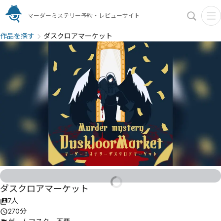
マーダーミステリー予約・レビューサイト
作品を探す
ダスクロアマーケット
ダスクロアマーケット
7人
270分