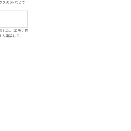
クスのDMなどで