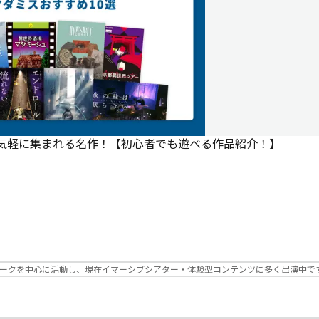
で気軽に集まれる名作！【初心者でも遊べる作品紹介！】
パークを中心に活動し、現在イマーシブシアター・体験型コンテンツに多く出演中で