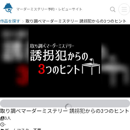
マーダーミステリー予約・レビューサイト
作品を探す
取り調べマーダーミステリー 誘拐犯からの3つのヒント
取り調べマーダーミステリー 誘拐犯からの3つのヒント
3人
-