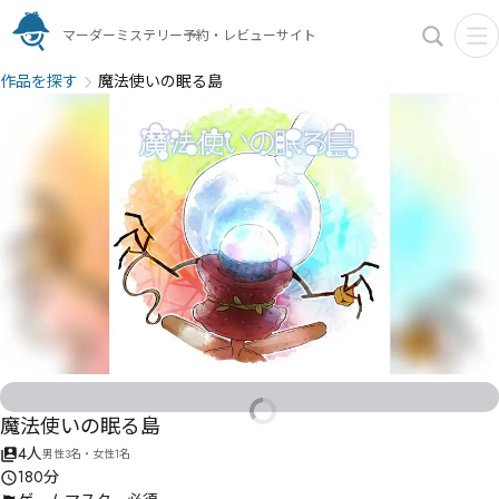
マーダーミステリー予約・レビューサイト
作品を探す
魔法使いの眠る島
魔法使いの眠る島
4人
男性3名・女性1名
180分