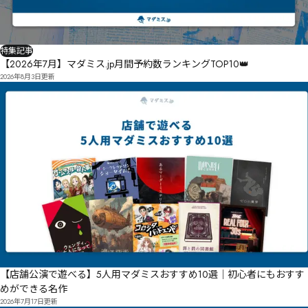
特集記事
【2026年7月】マダミス.jp月間予約数ランキングTOP10👑
2026年8月3日
更新
【店舗公演で遊べる】5人用マダミスおすすめ10選｜初心者にもおすす
めができる名作
2026年7月17日
更新