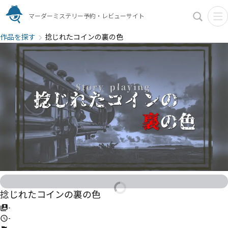
マーダーミステリー予約・レビューサイト
作品を探す
捻じれたコインの裏の色
捻じれたコインの裏の色
-
-