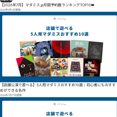
特集記事
【2026年7月】マダミス.jp月間予約数ランキングTOP10👑
2026年8月3日
更新
【店舗公演で遊べる】5人用マダミスおすすめ10選｜初心者にもおすす
めができる名作
2026年7月17日
更新