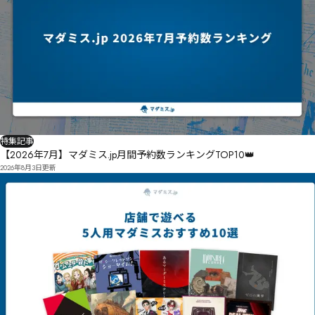
特集記事
【2026年7月】マダミス.jp月間予約数ランキングTOP10👑
2026年8月3日
更新