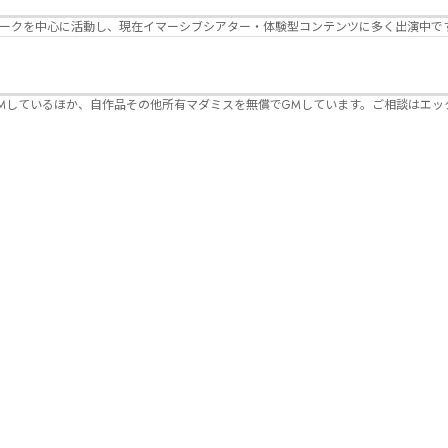
パークを中心に活動し、現在イマーシブシアター・体験型コンテンツに多く出演中で
Mしているほか、自作品その他所有マダミスを無償でGMしています。ご相談はエッ