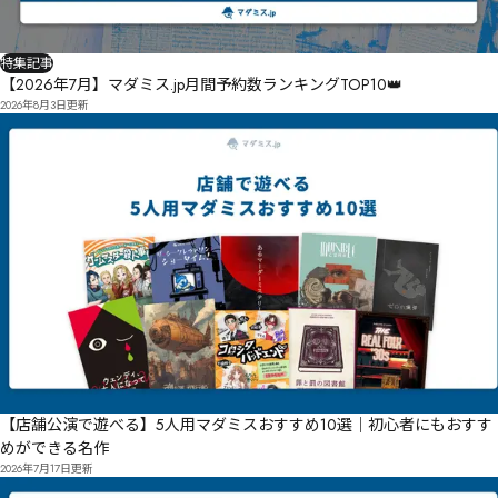
特集記事
【2026年7月】マダミス.jp月間予約数ランキングTOP10👑
2026年8月3日
更新
【店舗公演で遊べる】5人用マダミスおすすめ10選｜初心者にもおすす
めができる名作
2026年7月17日
更新