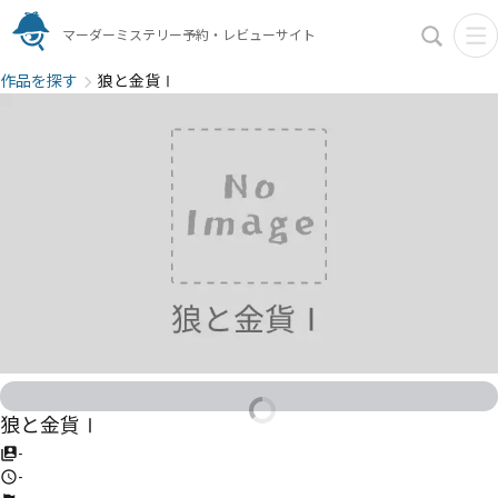
マーダーミステリー予約・レビューサイト
作品を探す
狼と金貨Ⅰ
狼と金貨Ⅰ
-
-