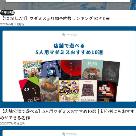
特集記事
【2026年7月】マダミス.jp月間予約数ランキングTOP10👑
2026年8月3日
更新
【店舗公演で遊べる】5人用マダミスおすすめ10選｜初心者にもおすす
めができる名作
2026年7月17日
更新