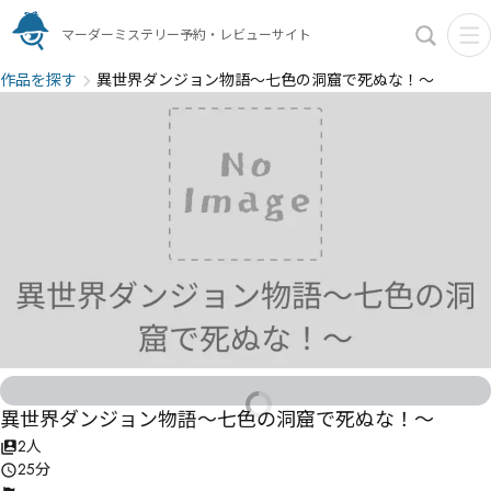
マーダーミステリー予約・レビューサイト
作品を探す
異世界ダンジョン物語～七色の洞窟で死ぬな！～
異世界ダンジョン物語～七色の洞窟で死ぬな！～
2人
25分