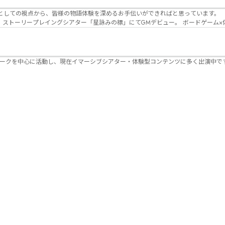
Lanbelysma -ランビリズマ- (代表・制作・
パークを中心に活動し、現在イマーシブシアター・体験型コンテンツに多く出演中で