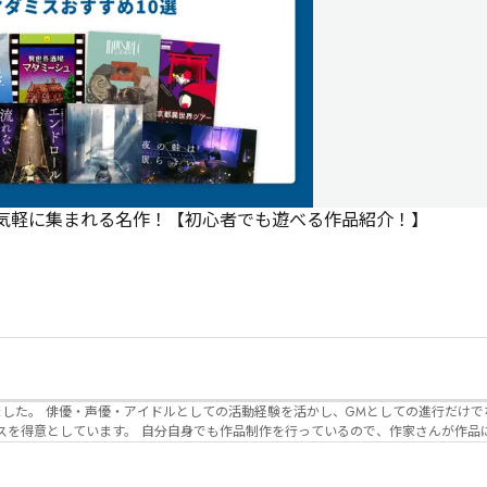
で気軽に集まれる名作！【初心者でも遊べる作品紹介！】
でなく、作品内の
るので、作家さんが作品に込めた想いや意
生まれるのかを想