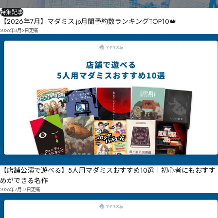
特集記事
【2026年7月】マダミス.jp月間予約数ランキングTOP10👑
2026年8月3日
更新
【店舗公演で遊べる】5人用マダミスおすすめ10選｜初心者にもおすす
めができる名作
2026年7月17日
更新