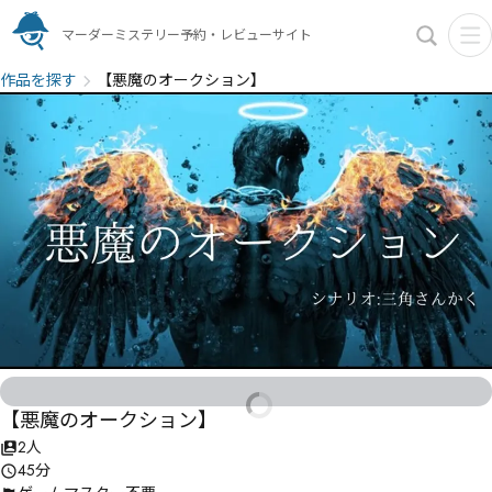
マーダーミステリー予約・レビューサイト
作品を探す
【悪魔のオークション】
【悪魔のオークション】
2人
45分