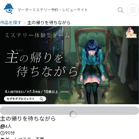
マーダーミステリー予約・レビューサイト
作品を探す
主の帰りを待ちながら
主の帰りを待ちながら
4人
90分