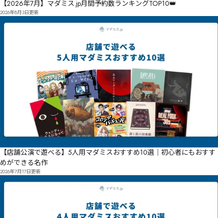
【2026年7月】マダミス.jp月間予約数ランキングTOP10👑
2026年8月3日
更新
【店舗公演で遊べる】5人用マダミスおすすめ10選｜初心者にもおすす
めができる名作
2026年7月17日
更新