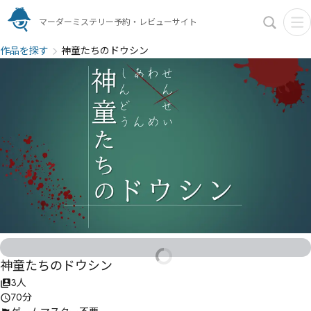
マーダーミステリー予約・レビューサイト
作品を探す
神童たちのドウシン
神童たちのドウシン
3人
70分