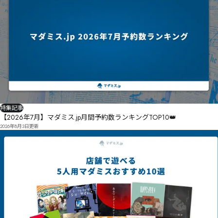
特集記事
【2026年7月】マダミス.jp月間予約数ランキングTOP10👑
2026年8月3日
更新