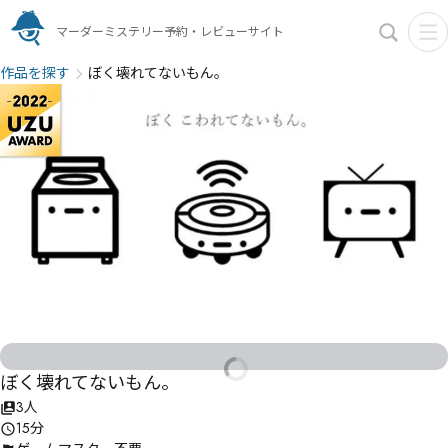
マーダーミステリー予約・レビューサイト
作品を探す
ぼく壊れてないもん。
ぼく壊れてないもん。
3人
15分