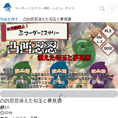
マーダーミステリー予約・レビューサイト
作品を探す
凸凹忍忍消えた勾玉と夢見酒
凸凹忍忍消えた勾玉と夢見酒
3人
50分