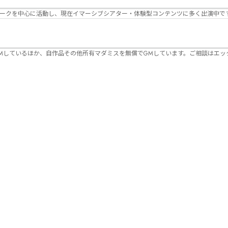
パークを中心に活動し、現在イマーシブシアター・体験型コンテンツに多く出演中で
Mしているほか、自作品その他所有マダミスを無償でGMしています。ご相談はエッ