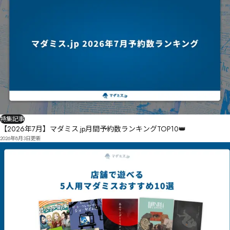
特集記事
【2026年7月】マダミス.jp月間予約数ランキングTOP10👑
2026年8月3日
更新