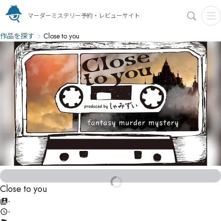
マーダーミステリー予約・レビューサイト
作品を探す
Close to you
Close to you
-
-