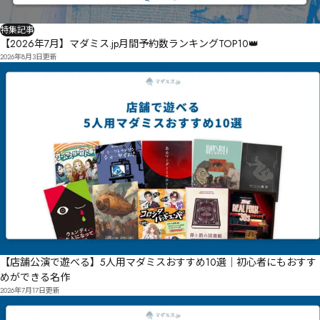
特集記事
【2026年7月】マダミス.jp月間予約数ランキングTOP10👑
2026年8月3日
更新
【店舗公演で遊べる】5人用マダミスおすすめ10選｜初心者にもおすす
めができる名作
2026年7月17日
更新