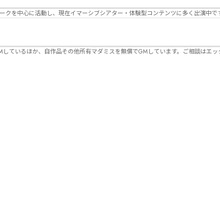
パークを中心に活動し、現在イマーシブシアター・体験型コンテンツに多く出演中で
Mしているほか、自作品その他所有マダミスを無償でGMしています。ご相談はエッ