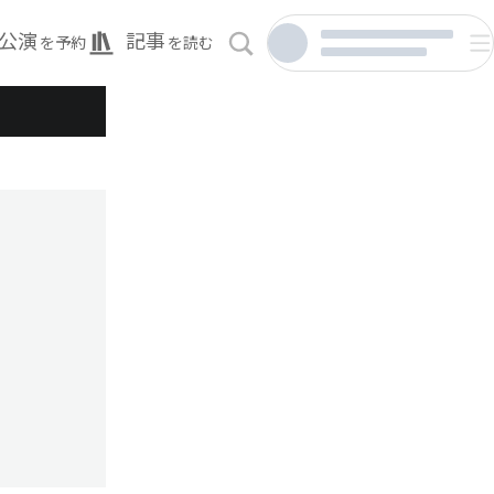
公演
記事
を予約
を読む