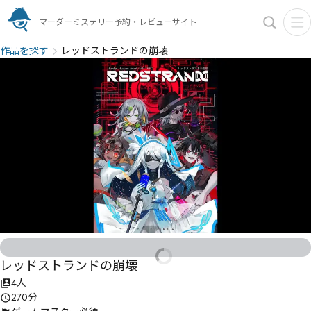
マーダーミステリー予約・レビューサイト
作品を探す
レッドストランドの崩壊
レッドストランドの崩壊
4人
270分