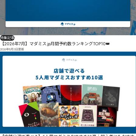
特集記事
【2026年7月】マダミス.jp月間予約数ランキングTOP10👑
2026年8月3日
更新