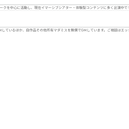
パークを中心に活動し、現在イマーシブシアター・体験型コンテンツに多く出演中で
Mしているほか、自作品その他所有マダミスを無償でGMしています。ご相談はエッ