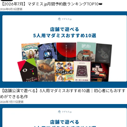
【2026年7月】マダミス.jp月間予約数ランキングTOP10👑
2026年8月3日
更新
【店舗公演で遊べる】5人用マダミスおすすめ10選｜初心者にもおすす
めができる名作
2026年7月17日
更新