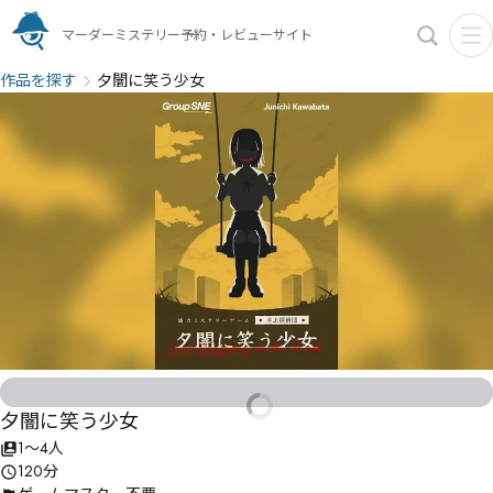
マーダーミステリー予約・レビューサイト
作品を探す
夕闇に笑う少女
夕闇に笑う少女
1〜4人
120分