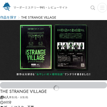
マーダーミステリー予約・レビューサイト
作品を探す
THE STRANGE VILLAGE
THE STRANGE VILLAGE
4人
男性2名・女性2名
60分