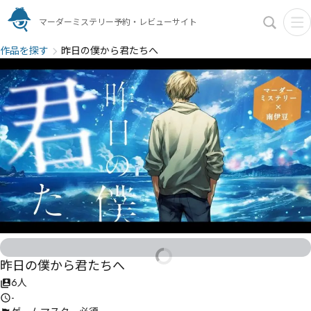
マーダーミステリー予約・レビューサイト
作品を探す
昨日の僕から君たちへ
昨日の僕から君たちへ
6人
-