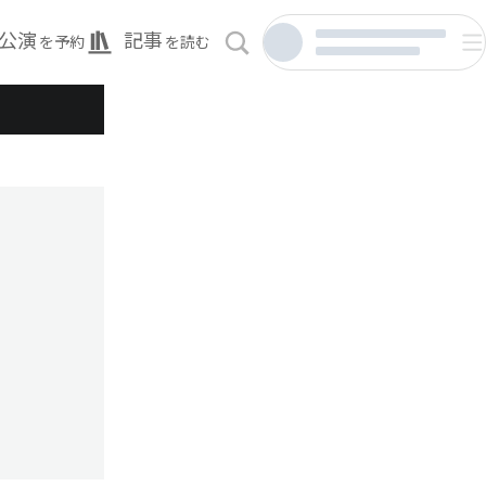
公演
記事
を予約
を読む