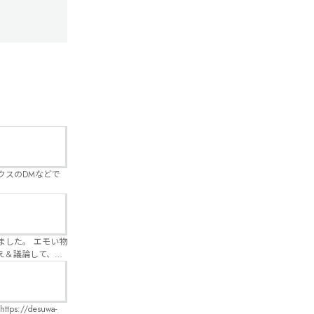
クスのDMなどで