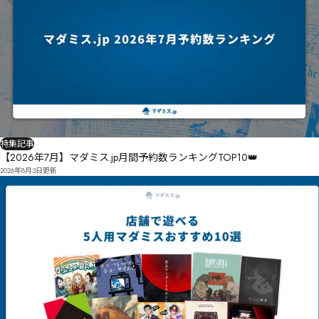
特集記事
【2026年7月】マダミス.jp月間予約数ランキングTOP10👑
2026年8月3日
更新