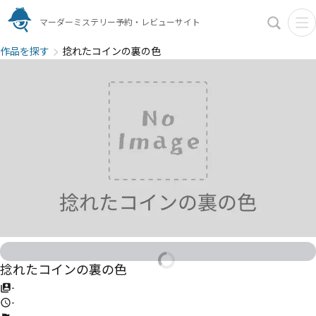
マーダーミステリー予約・レビューサイト
作品を探す
捻れたコインの裏の色
捻れたコインの裏の色
-
-